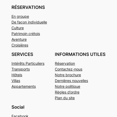
RÉSERVATIONS
En groupe
De façon individuelle
Culture
Patrimoin crétois
Aventure
Croisières
SERVICES
INFORMATIONS UTILES
Intérêts Particuliers
Réservation
Transports
Contactez-nous
Hôtels
Notre brochure
Villas
Dernières nouvelles
Appartements
Notre politique
Règles d’ordre
Plan du site
Social
Facebook