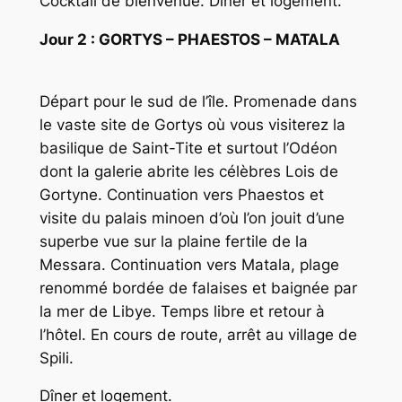
Cocktail de bienvenue. Dîner et logement.
Jour 2 : GORTYS – PHAESTOS – MATALA
Départ pour le sud de l’île. Promenade dans
le vaste site de Gortys où vous visiterez la
basilique de Saint-Tite et surtout l’Odéon
dont la galerie abrite les célèbres Lois de
Gortyne. Continuation vers Phaestos et
visite du palais minoen d’où l’on jouit d’une
superbe vue sur la plaine fertile de la
Messara. Continuation vers Matala, plage
renommé bordée de falaises et baignée par
la mer de Libye. Temps libre et retour à
l’hôtel. En cours de route, arrêt au village de
Spili.
Dîner et logement.