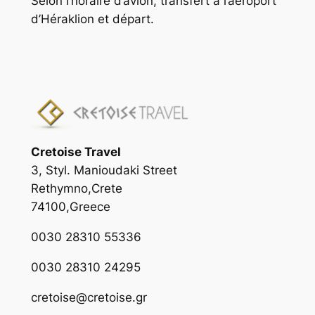
Selon l’horaire d’avion, transfert à l’aéroport
d’Héraklion et départ.
Cretoise Travel
3, Styl. Manioudaki Street
Rethymno,Crete
74100,Greece
0030 28310 55336
0030 28310 24295
cretoise@cretoise.gr