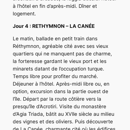
à l’hôtel en fin d’après-midi. Dîner et
logement.
Jour 4 : RETHYMNON – LA CANÉE
Le matin, ballade en petit train dans
Réthymnon, agréable cité avec ses vieux
quartiers qui ne manquent pas de charme,
la forteresse gardant le vieux port et les
minarets datant de l’occupation turque.
Temps libre pour profiter du marché.
Déjeuner à l’hôtel. Après-midi libre ou, en
option, excursion dans la partie ouest de
l’île. Départ par la route côtière vers la
presqu’île d’Acrotiri. Visite du monastère
d’Agia Triada, bâtit au XVIIe siècle au milieu
des vignes et des oliviers. Puis découverte
de La Canée, charmante cité où les édifices