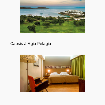
Capsis à Agia Pelagia