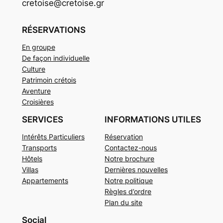
cretoise@cretoise.gr
RÉSERVATIONS
En groupe
De façon individuelle
Culture
Patrimoin crétois
Aventure
Croisières
SERVICES
INFORMATIONS UTILES
Intérêts Particuliers
Réservation
Transports
Contactez-nous
Hôtels
Notre brochure
Villas
Dernières nouvelles
Appartements
Notre politique
Règles d’ordre
Plan du site
Social