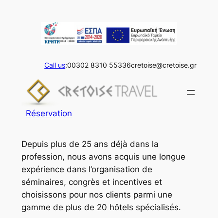
Skip
to
content
Call us
:00302 8310 55336
cretoise@cretoise.gr
Réservation
Depuis plus de 25 ans déjà dans la
profession, nous avons acquis une longue
expérience dans l’organisation de
séminaires, congrès et incentives et
choisissons pour nos clients parmi une
gamme de plus de 20 hôtels spécialisés.