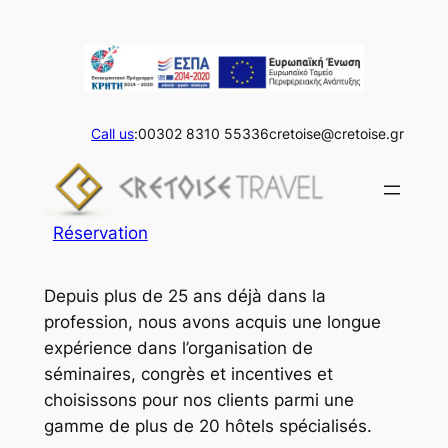
Aller
au
contenu
Call us
:00302 8310 55336
cretoise@cretoise.gr
Réservation
Depuis plus de 25 ans déjà dans la
profession, nous avons acquis une longue
expérience dans l’organisation de
séminaires, congrès et incentives et
choisissons pour nos clients parmi une
gamme de plus de 20 hôtels spécialisés.