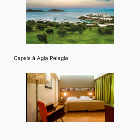
Capsis à Agia Pelagia