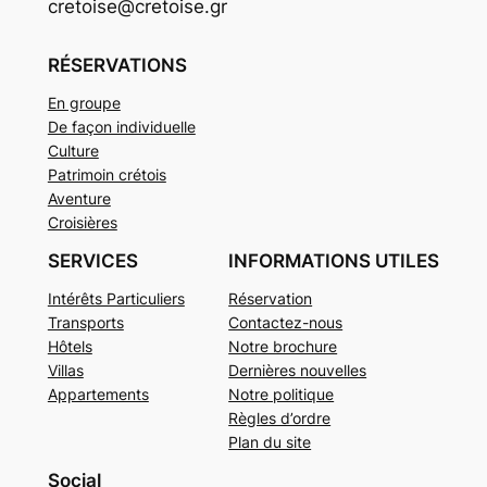
cretoise@cretoise.gr
RÉSERVATIONS
En groupe
De façon individuelle
Culture
Patrimoin crétois
Aventure
Croisières
SERVICES
INFORMATIONS UTILES
Intérêts Particuliers
Réservation
Transports
Contactez-nous
Hôtels
Notre brochure
Villas
Dernières nouvelles
Appartements
Notre politique
Règles d’ordre
Plan du site
Social