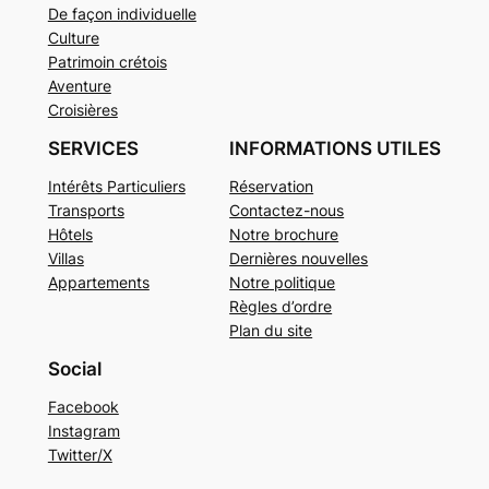
De façon individuelle
Culture
Patrimoin crétois
Aventure
Croisières
SERVICES
INFORMATIONS UTILES
Intérêts Particuliers
Réservation
Transports
Contactez-nous
Hôtels
Notre brochure
Villas
Dernières nouvelles
Appartements
Notre politique
Règles d’ordre
Plan du site
Social
Facebook
Instagram
Twitter/X