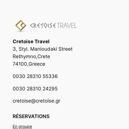
Cretoise Travel
3, Styl. Manioudaki Street
Rethymno,Crete
74100,Greece
0030 28310 55336
0030 28310 24295
cretoise@cretoise.gr
RÉSERVATIONS
En groupe