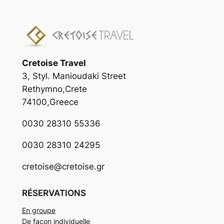
Cretoise Travel
3, Styl. Manioudaki Street
Rethymno,Crete
74100,Greece
0030 28310 55336
0030 28310 24295
cretoise@cretoise.gr
RÉSERVATIONS
En groupe
De façon individuelle